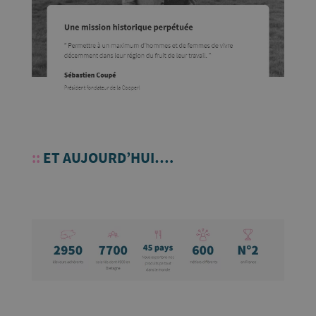
::
ET AUJOURD’HUI….