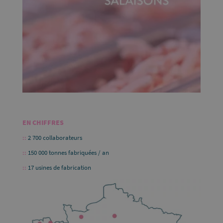
EN CHIFFRES
::
2 700 collaborateurs
::
150 000 tonnes fabriquées / an
::
17 usines de fabrication