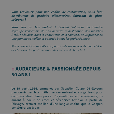
Vous travaillez pour une chaîne de restauration, vous êtes
distributeur de produits alimentaires, fabricant de plats
préparés ?
Vous êtes au bon endroit !
Cooperl Salaisons Foodservice
regroupe l’ensemble de nos activités à destination des marchés
BtoB. Spécialisé dans la charcuterie et la salaison, nous proposons
une gamme complète et adaptée à tous les professionnels.
Notre force ?
Un modèle coopératif mis au service de l’activité et
des besoins des professionnels des métiers de bouche !
::
AUDACIEUSE & PASSIONNÉE DEPUIS
50 ANS !
Le 19 avril 1966,
emmenés par Sébastien Coupé, 24 éleveurs
passionnés par leur métier, se rassemblent et s’organisent pour
commercialiser leurs porcs. Pragmatiques et persévérants, ils
auront à coeur de créer et pérenniser l’emploi, à partir de
l’élevage, premier maillon d’une longue chaîne que la Cooperl
construira pas à pas
.