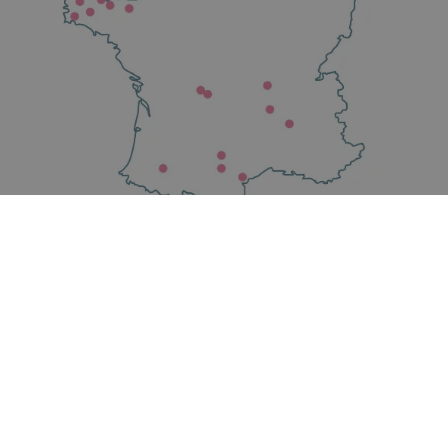
NOUS VOUS PROPOSONS DES PRODUITS « SERVICE »,
PENSÉS POUR VOUS, VOS CLIENTS ET DES PRODUITS
SUR-MESURE.