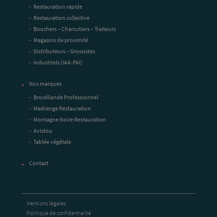
Restauration rapide
Restauration collective
Bouchers – Charcutiers – Traiteurs
Magasins de proximité
Distributeurs – Grossistes
Industriels (IAA-PAI)
Nos marques
Brocéliande Professionnel
Madrange Restauration
Montagne Noire Restauration
Avistou
Tablée végétale
Contact
Mentions légales
Politique de confidentialité