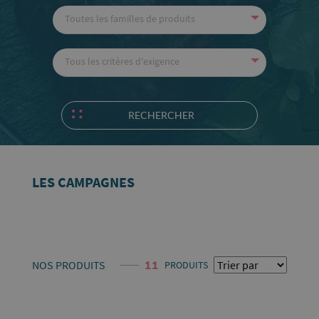
Toutes les familles de produits
Tous les critères d'exigence
RECHERCHER
LES CAMPAGNES
11
NOS PRODUITS
PRODUITS