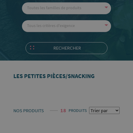
Toutes les familles de produits
Tous les critères d'exigence
RECHERCHER
LES PETITES PIÈCES/SNACKING
18
NOS PRODUITS
PRODUITS