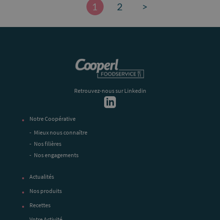
1
2
Retrouvez-nous sur Linkedin
Notre Coopérative
Mieux nous connaître
Nos filières
Nos engagements
Actualités
Nos produits
Recettes
Votre Activité