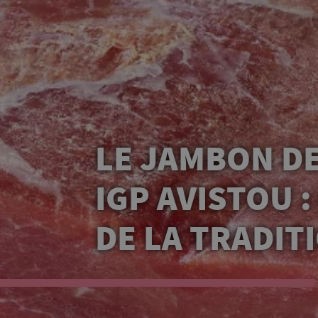
LE JAMBON D
IGP AVISTOU :
DE LA TRADIT