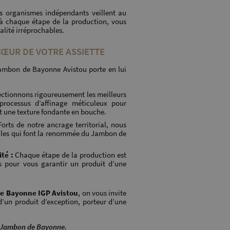
 organismes indépendants veillent au
 à chaque étape de la production, vous
alité irréprochables.
CŒUR DE VOTRE ASSIETTE
 Jambon de Bayonne Avistou porte en lui
ctionnons rigoureusement les meilleurs
 processus d’affinage méticuleux pour
t une texture fondante en bouche.
orts de notre ancrage territorial, nous
ales qui font la renommée du Jambon de
té :
Chaque étape de la production est
ts pour vous garantir un produit d’une
e Bayonne IGP Avistou
, on vous invite
 d’un produit d’exception, porteur d’une
 Jambon de Bayonne.