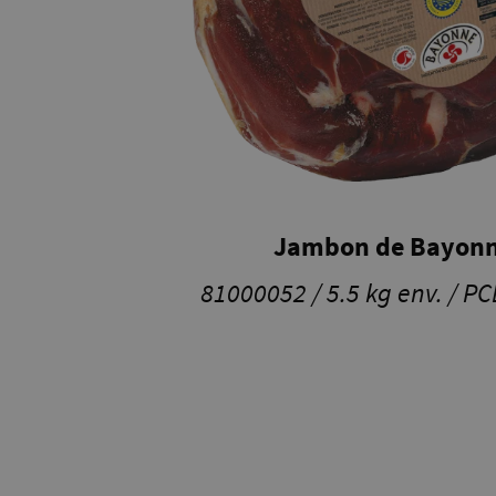
Jambon de Bayonn
81000052 / 5.5 kg env. / PC