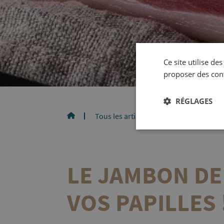
Ce site utilise de
proposer des con
RÉGLAGES
Tous les articles
LE JAMBON DE B
LE JAMBON DE
VOS PAPILLES 