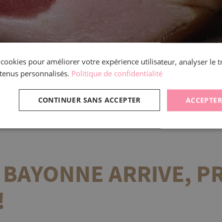
s cookies pour améliorer votre expérience utilisateur, analyser le t
tenus personnalisés.
Politique de confidentialité
CONTINUER SANS ACCEPTER
ACCEPTER
AYONNE IGP AVISTOU : LE RESPECT DE LA TRADITION
 BAYONNE ARRIVE, P
!