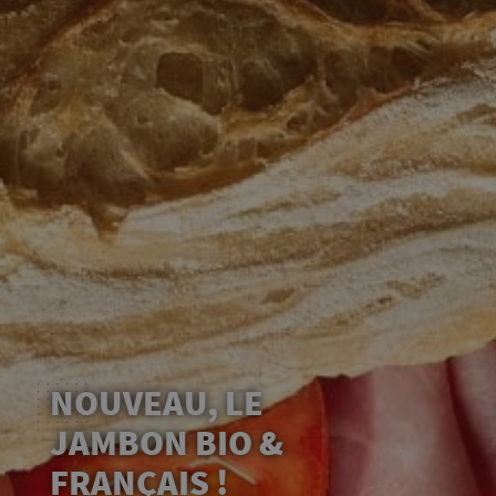
NOUVEAU, LE
JAMBON BIO &
FRANÇAIS !