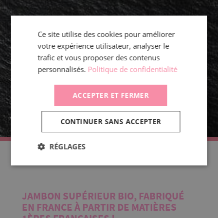
Ce site utilise des cookies pour améliorer
votre expérience utilisateur, analyser le
trafic et vous proposer des contenus
personnalisés.
Politique de confidentialité
ACCEPTER ET FERMER
CONTINUER SANS ACCEPTER
RÉGLAGES
JAMBON SUPÉRIEUR BIO, FABRIQUÉ
EN FRANCE À PARTIR DE MATIÈRES