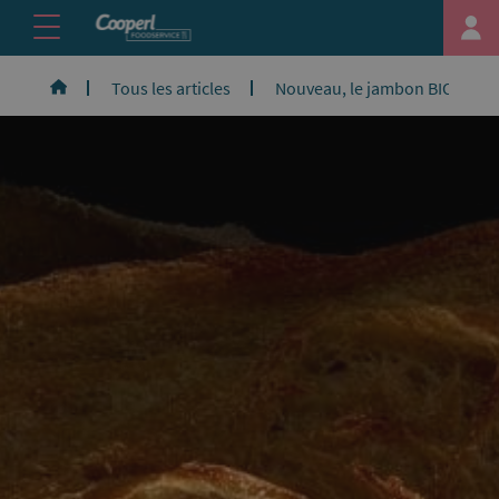
Tous les articles
Nouveau, le jambon BIO & Fran