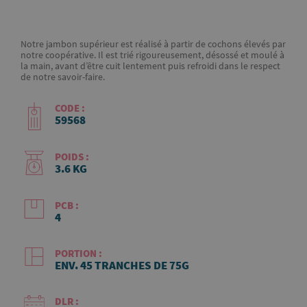
Notre jambon supérieur est réalisé à partir de cochons élevés par
notre coopérative. Il est trié rigoureusement, désossé et moulé à
la main, avant d’être cuit lentement puis refroidi dans le respect
de notre savoir-faire.
CODE :
59568
POIDS :
3.6 KG
PCB :
4
PORTION :
ENV. 45 TRANCHES DE 75G
DLR :