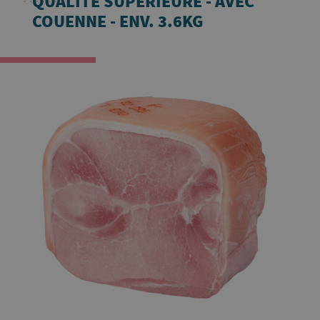
QUALITÉ SUPÉRIEURE - AVEC
COUENNE - ENV. 3.6KG