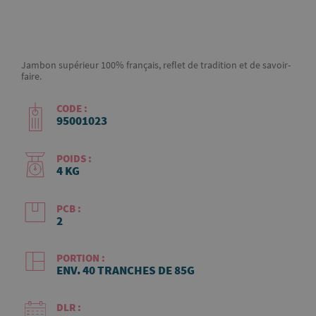
Jambon supérieur 100% français, reflet de tradition et de savoir-
faire.
CODE :
95001023
POIDS :
4 KG
PCB :
2
PORTION :
ENV. 40 TRANCHES DE 85G
DLR :