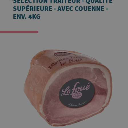
SÉLECTION TRAITEUR - QUALITÉ
SUPÉRIEURE - AVEC COUENNE -
ENV. 4KG