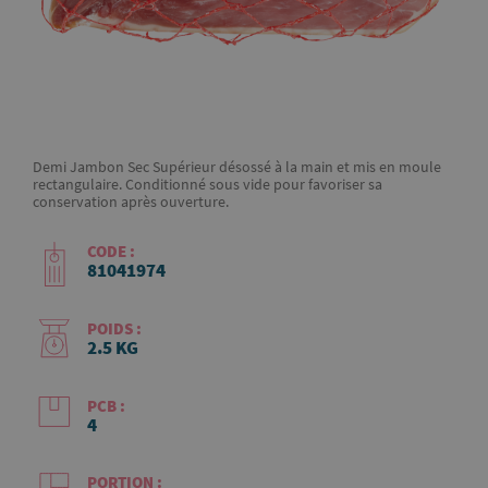
Demi Jambon Sec Supérieur désossé à la main et mis en moule
rectangulaire. Conditionné sous vide pour favoriser sa
conservation après ouverture.
CODE :
81041974
POIDS :
2.5 KG
PCB :
4
PORTION :