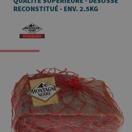
QUALITÉ SUPÉRIEURE - DÉSOSSÉ
RECONSTITUÉ - ENV. 2.5KG