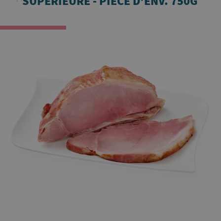
SUPÉRIEURE - PIÈCE D'ENV. 750G