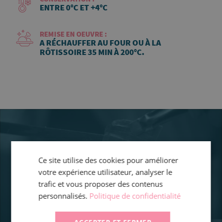
ENTRE 0°C ET +4°C
REMISE EN OEUVRE :
A RÉCHAUFFER AU FOUR OU À LA
RÔTISSOIRE 35 MIN À 200°C.
Ce site utilise des cookies pour améliorer
votre expérience utilisateur, analyser le
trafic et vous proposer des contenus
personnalisés.
Politique de confidentialité