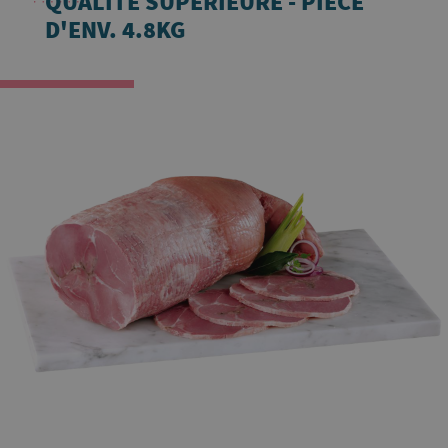
QUALITÉ SUPÉRIEURE - PIÈCE
D'ENV. 4.8KG