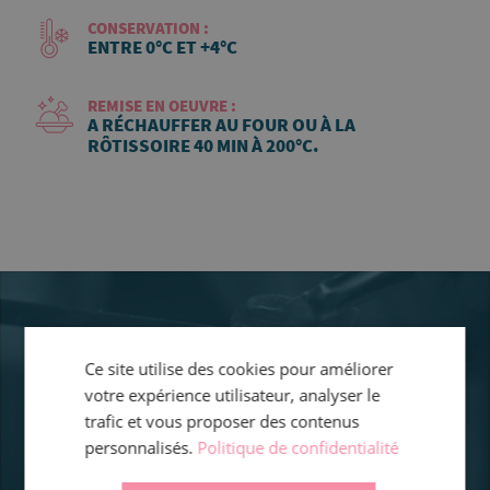
CONSERVATION :
ENTRE 0°C ET +4°C
REMISE EN OEUVRE :
A RÉCHAUFFER AU FOUR OU À LA
RÔTISSOIRE 40 MIN À 200°C.
Ce site utilise des cookies pour améliorer
votre expérience utilisateur, analyser le
trafic et vous proposer des contenus
personnalisés.
Politique de confidentialité