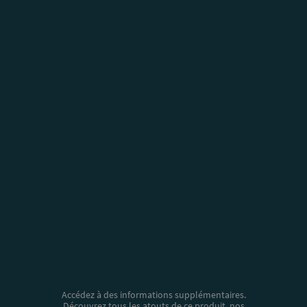
Accédez à des informations supplémentaires.
Découvrez tous les atouts de ce produit, nos