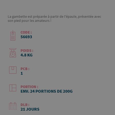
La gambette est préparée à partir de l'épaule, présentée avec
son pied pour les amateurs !
CODE :
56693
POIDS :
4.8 KG
PCB :
1
PORTION :
ENV. 24 PORTIONS DE 200G
DLR :
21 JOURS