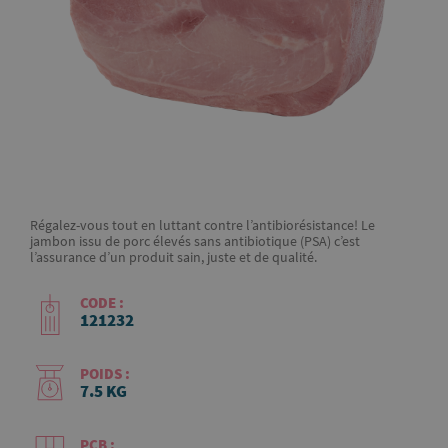
Régalez-vous tout en luttant contre l’antibiorésistance! Le
jambon issu de porc élevés sans antibiotique (PSA) c’est
l’assurance d’un produit sain, juste et de qualité.
CODE :
121232
POIDS :
7.5 KG
PCB :