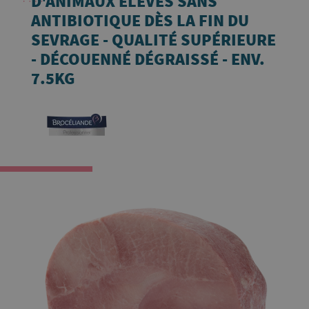
D'ANIMAUX ÉLEVÉS SANS
ANTIBIOTIQUE DÈS LA FIN DU
SEVRAGE - QUALITÉ SUPÉRIEURE
- DÉCOUENNÉ DÉGRAISSÉ - ENV.
7.5KG