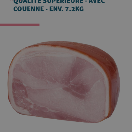
QUALITÉ SUPÉRIEURE - AVEC
COUENNE - ENV. 7.2KG