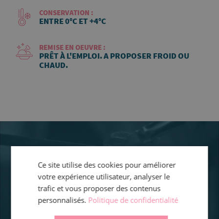
CONSERVATION :
ENTRE 0°C ET +4°C
REMISE EN OEUVRE :
PRÊT À L'EMPLOI. A PROPOSER FROID OU
CHAUD.
Ce site utilise des cookies pour améliorer
votre expérience utilisateur, analyser le
trafic et vous proposer des contenus
personnalisés.
Politique de confidentialité