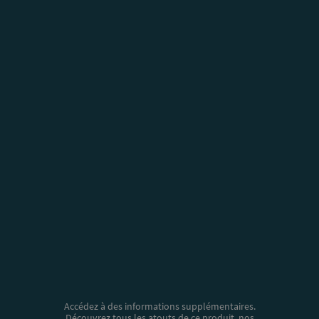
Accédez à des informations supplémentaires.
Découvrez tous les atouts de ce produit, nos