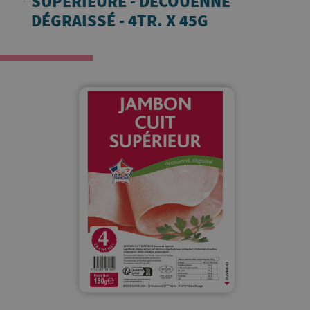
SUPÉRIEURE - DÉCOUENNÉ
DÉGRAISSÉ - 4TR. X 45G