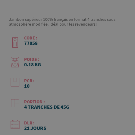
Jambon supérieur 100% français en format 4 tranches sous
atmosphère modifiée. Idéal pour les revendeurs!
CODE :
77858
POIDS :
0.18 KG
PCB :
10
PORTION :
4 TRANCHES DE 45G
DLR :
21 JOURS