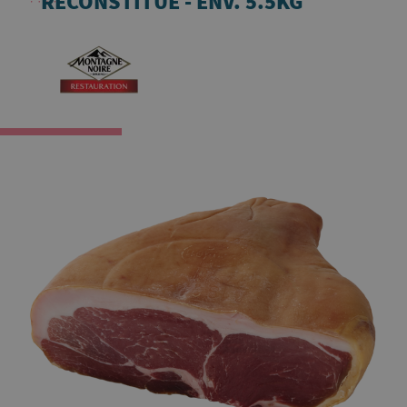
RECONSTITUÉ - ENV. 5.5KG