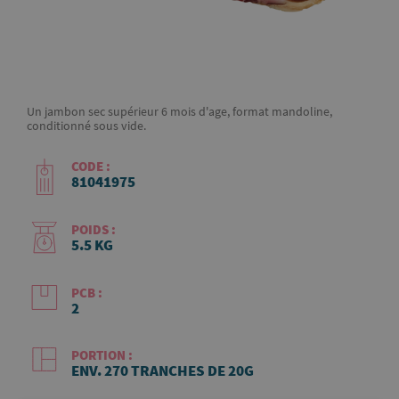
Un jambon sec supérieur 6 mois d'age, format mandoline,
conditionné sous vide.
CODE :
81041975
POIDS :
5.5 KG
PCB :
2
PORTION :
ENV. 270 TRANCHES DE 20G