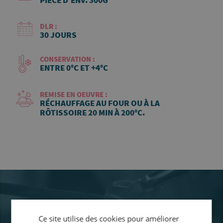
PIÈCE D'ENV. 300G
DLR :
30 JOURS
CONSERVATION :
ENTRE 0°C ET +4°C
REMISE EN OEUVRE :
RÉCHAUFFAGE AU FOUR OU À LA
RÔTISSOIRE 20 MIN À 200°C.
Ce site utilise des cookies pour améliorer