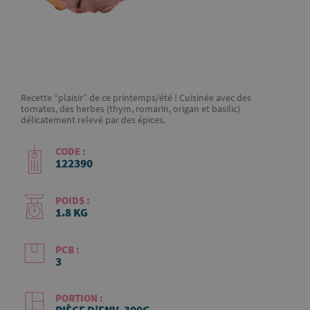
Recette “plaisir” de ce printemps/été ! Cuisinée avec des
tomates, des herbes (thym, romarin, origan et basilic)
délicatement relevé par des épices.
CODE :
122390
POIDS :
1.8 KG
PCB :
3
PORTION :