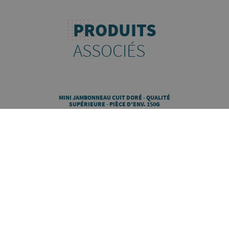
PRODUITS
ASSOCIÉS
MINI JAMBONNEAU CUIT DORÉ - QUALITÉ
SUPÉRIEURE - PIÈCE D'ENV. 150G