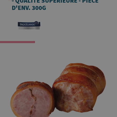
- QUALITÉ SUPÉRIEURE - PIÈCE
D'ENV. 300G