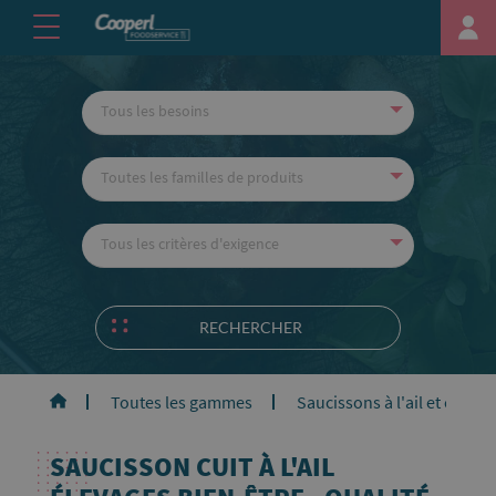
Tous les besoins
Toutes les familles de produits
Tous les critères d'exigence
RECHERCHER
Toutes les gammes
Saucissons à l'ail et cervel
SAUCISSON CUIT À L'AIL