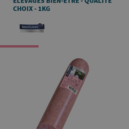
ÉLEVAGES BIEN-ÊTRE - QUALITÉ
CHOIX - 1KG