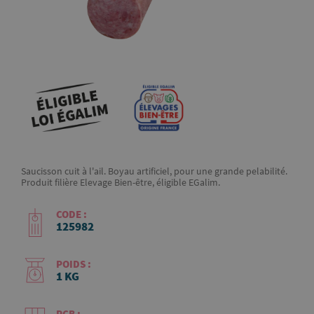
Saucisson cuit à l'ail. Boyau artificiel, pour une grande pelabilité.
Produit filière Elevage Bien-être, éligible EGalim.
CODE :
125982
POIDS :
1 KG
PCB :