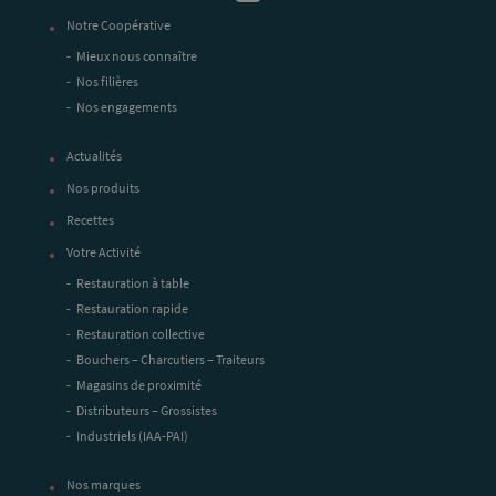
Notre Coopérative
Mieux nous connaître
Nos filières
Nos engagements
Actualités
Nos produits
Recettes
Votre Activité
Restauration à table
Restauration rapide
Restauration collective
Bouchers – Charcutiers – Traiteurs
Magasins de proximité
Distributeurs – Grossistes
Industriels (IAA-PAI)
Nos marques