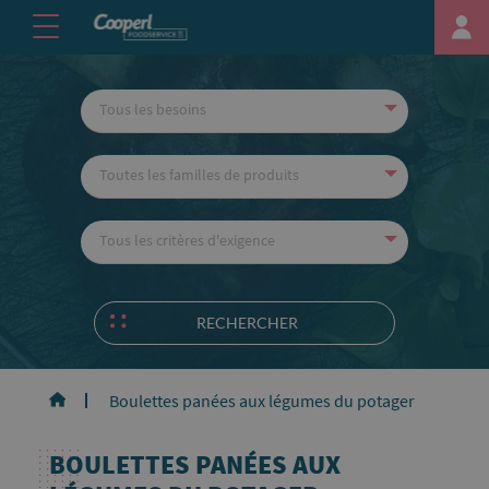
Tous les besoins
Toutes les familles de produits
Tous les critères d'exigence
RECHERCHER
Boulettes panées aux légumes du potager
BOULETTES PANÉES AUX