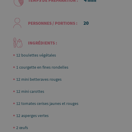
4 min
TEMPS DE PRÉPARATION :
20
PERSONNES / PORTIONS :
INGRÉDIENTS :
12 boulettes végétales
1 courgette en fines rondelles
12 mini betteraves rouges
12 mini carottes
12 tomates cerises jaunes et rouges
12 asperges vertes
2 œufs