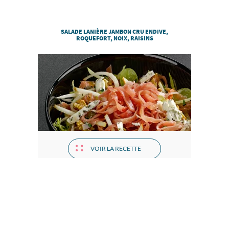
SALADE LANIÈRE JAMBON CRU ENDIVE,
ROQUEFORT, NOIX, RAISINS
VOIR LA RECETTE
SANDWICH SUÉDOIS JAMBON SEC, CONCOMBRE
ET FROMAGE FRAIS